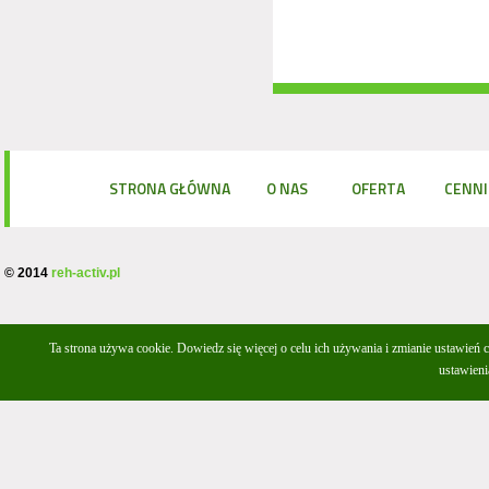
STRONA GŁÓWNA
O NAS
OFERTA
CENNI
© 2014
reh-activ.pl
Ta strona używa cookie.
Dowiedz się więcej
o celu ich używania i zmianie ustawień 
ustawieni