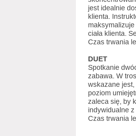
jest idealnie 
klienta. Instru
maksymalizuje 
ciała klienta. 
Czas trwania lek
DUET
Spotkanie dwóc
zabawa. W tros
wskazane jest,
poziom umiejęt
zaleca się, by
indywidualne z
Czas trwania lek