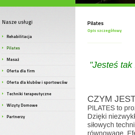
Nasze usługi
Pilates
Opis szczegółowy
Rehabilitacja
Pilates
Masaż
"Jesteś tak
Oferta dla firm
Oferta dla klubów i sportowców
Techniki terapeutyczne
CZYM JEST
Wizyty Domowe
PILATES to proz
Dzięki niezwyk
Partnerzy
siłowych techni
równowagę. Efe