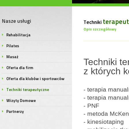
terapeu
Nasze usługi
Techniki
Opis szczegółowy
Rehabilitacja
Pilates
Masaż
Techniki t
Oferta dla firm
z których 
Oferta dla klubów i sportowców
- terapia manua
Techniki terapeutyczne
- terapia manua
Wizyty Domowe
- PNF
Partnerzy
- metoda McKen
- kinesiotaping